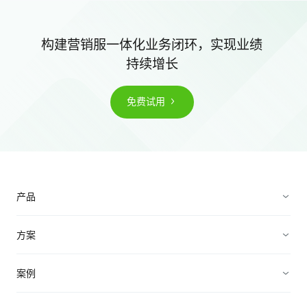
构建营销服一体化业务闭环，实现业绩
持续增长
免费试用
产品
营销获客
方案
加速成交
企业直播营销方案
案例
客户服务
B2B私域营销方案