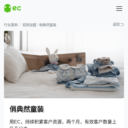
探索EC
返回
行业案例
招商加盟
俏典然童装
热门搜索
# 汇营销
# 易企查
俏典然童装
用EC，持续积累客户资源，两个月，有效客户数量上