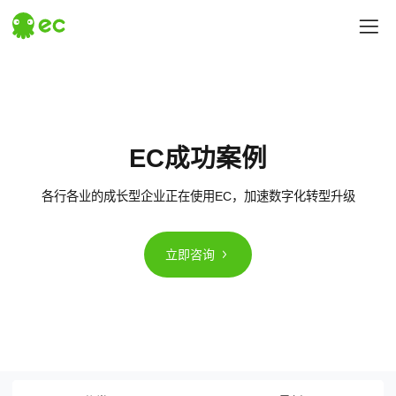
探索EC
EC成功案例
热门搜索
# 汇营销
# 易企查
各行各业的成长型企业正在使用EC，加速数字化转型升级
立即咨询