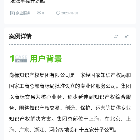
发效率提升2倍。
0
2023-10-30
企业服务
全国统一客服热线
4001-365-665
案例详情
(每天：8:00 — 22:00 全年无休)
购买咨询
售后服务
尚标知识产权集团有限公司是一家经国家知识产权局和
国家工商总部商标局批准设立的专业化服务公司。集团
以商标交易为核心业务，逐步延伸到知识产权综合服
© 2013-2023 www.digrow.com All Rights Reserved
务，围绕知识产权交易、创造、保护、运营等提供专业
知识产权解决方案。集团总部位于上海，在北京、上
海、广东、浙江、河南等地设有十五家分子公司。