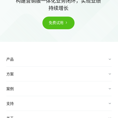
构建营销服一体化业务闭环，实现业绩
持续增长
免费试用
产品
营销获客
方案
加速成交
企业直播营销方案
案例
客户服务
B2B私域营销方案
企业服务
支持
轻松管理
微校务解决方案
招商加盟
帮助中心