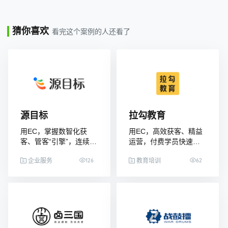
猜你喜欢
看完这个案例的人还看了
源目标
拉勾教育
用EC，掌握数智化获
用EC，高效获客、精益
客、管客“引擎”，连续三
运营，付费学员快速突
年业绩获得高速增长
破100万
126
62
企业服务
教育培训