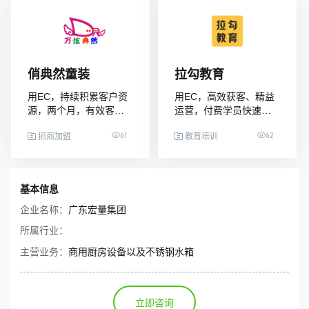
俏典然童装
拉勾教育
用EC，持续积累客户资
用EC，高效获客、精益
源，两个月，有效客户
运营，付费学员快速突
数量上升五分之一
破100万
61
62
招商加盟
教育培训
基本信息
企业名称：
广东宏量集团
所属行业：
主营业务：
商用厨房设备以及不锈钢水箱
立即咨询