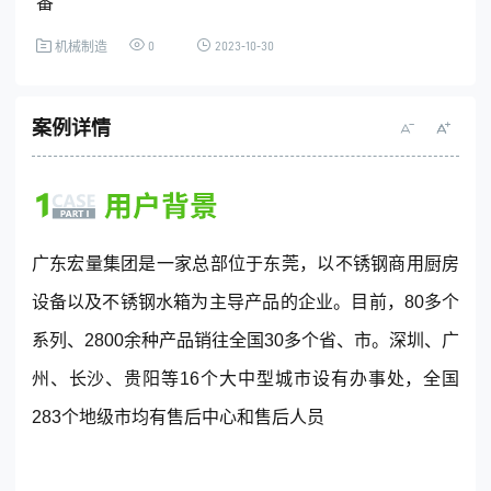
番
0
2023-10-30
机械制造
全国统一客服热线
4001-365-665
案例详情
(每天：8:00 — 22:00 全年无休)
购买咨询
售后服务
广东宏量集团是一家总部位于东莞，以不锈钢商用厨房
设备以及不锈钢水箱为主导产品的企业。目前，80多个
系列、2800余种产品销往全国30多个省、市。深圳、广
© 2013-2023 www.digrow.com All Rights Reserved
州、长沙、贵阳等16个大中型城市设有办事处，全国
283个地级市均有售后中心和售后人员